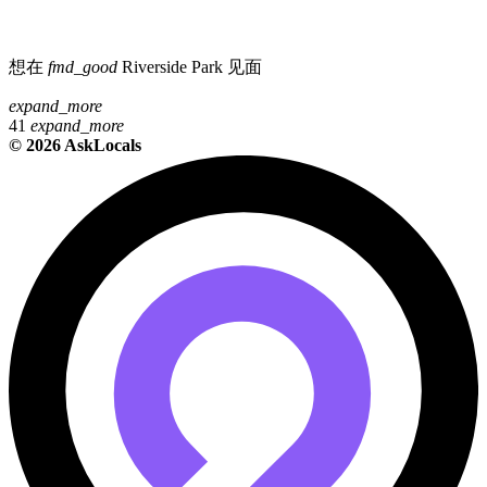
想在
fmd_good
Riverside Park
见面
expand_more
41
expand_more
©
2026 AskLocals