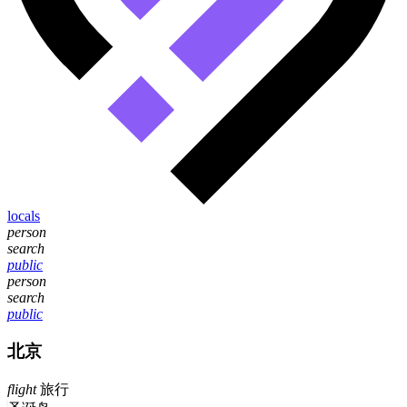
locals
person
search
public
person
search
public
北京
flight
旅行