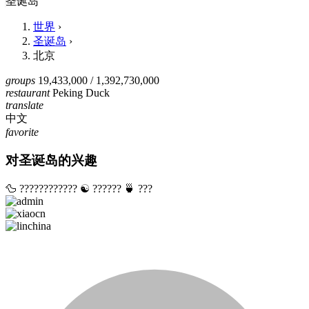
圣诞岛
世界
›
圣诞岛
›
北京
groups
19,433,000
/ 1,392,730,000
restaurant
Peking Duck
translate
中文
favorite
对圣诞岛的兴趣
🦆
????????????
☯️
??????
🍵
???