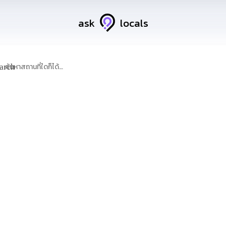
ask
locals
arch