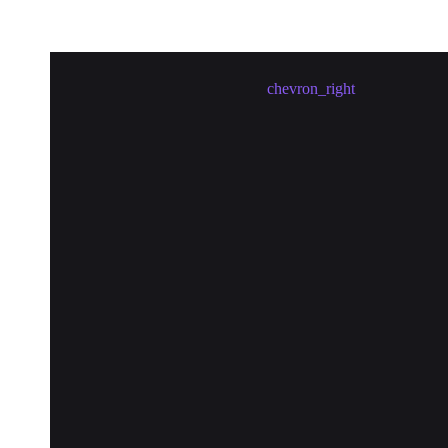
สร้างมีตอัปใน เจียงเหมิน
chevron_right