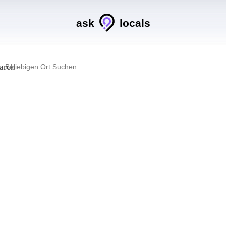
ask
locals
arch