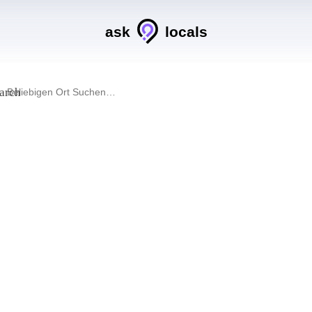
ask
locals
arch