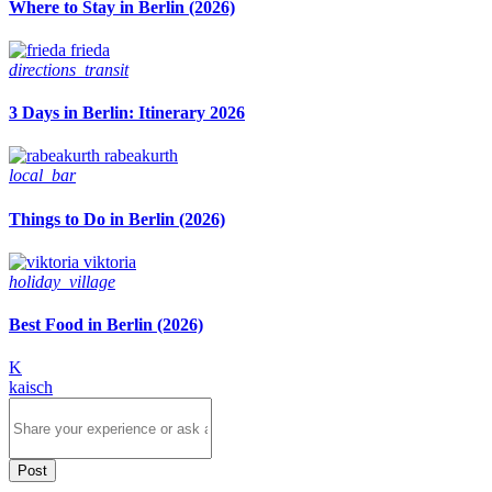
Where to Stay in Berlin (2026)
frieda
directions_transit
3 Days in Berlin: Itinerary 2026
rabeakurth
local_bar
Things to Do in Berlin (2026)
viktoria
holiday_village
Best Food in Berlin (2026)
K
kaisch
Post