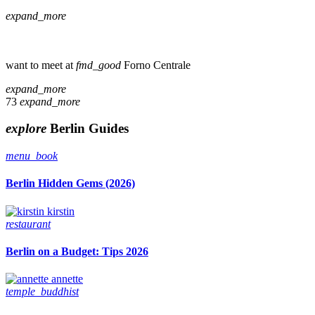
expand_more
want to meet at
fmd_good
Forno Centrale
expand_more
73
expand_more
explore
Berlin Guides
menu_book
Berlin Hidden Gems (2026)
kirstin
restaurant
Berlin on a Budget: Tips 2026
annette
temple_buddhist