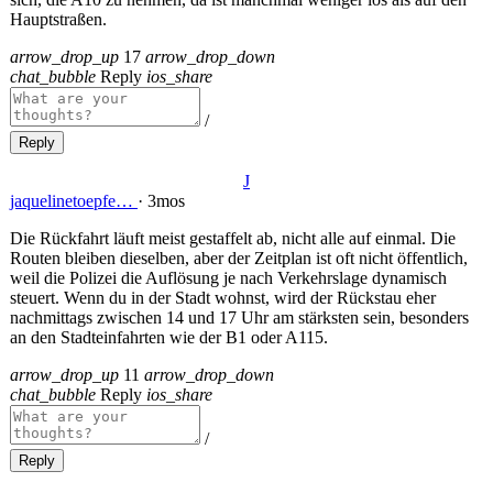
Hauptstraßen.
arrow_drop_up
17
arrow_drop_down
chat_bubble
Reply
ios_share
/
Reply
J
jaquelinetoepfe…
·
3mos
Die Rückfahrt läuft meist gestaffelt ab, nicht alle auf einmal. Die
Routen bleiben dieselben, aber der Zeitplan ist oft nicht öffentlich,
weil die Polizei die Auflösung je nach Verkehrslage dynamisch
steuert. Wenn du in der Stadt wohnst, wird der Rückstau eher
nachmittags zwischen 14 und 17 Uhr am stärksten sein, besonders
an den Stadteinfahrten wie der B1 oder A115.
arrow_drop_up
11
arrow_drop_down
chat_bubble
Reply
ios_share
/
Reply